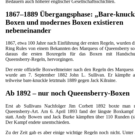
Bedauern auch höherer englischer Gesellschaftsschichten.
1867–1889 Übergangsphase: „Bare-knuck
Boxen und modernes Boxen existieren
nebeneinander
1867, etwa 100 Jahre nach Einführung der ersten Regeln, wurden d
Ring Rules von einem Bekannten des Marquess of Queensberry so 
daraus die ersten Boxregeln für das Boxen mit Handschu
Queensberry-Regeln, hervorgingen.
Der erste offizielle Boxweltmeister nach den Regeln des Marquess
wurde am 7. September 1882 John L. Sullivan. Er kämpfte 
teilweise bare-knuckle letztmals 1889 gegen Jack Kilraine.
Ab 1892 – nur noch Queensberry-Boxen
Erst ab Sullivans Nachfolger Jim Corbett 1892 boxte man 
Queensberry-Art. Am 6. April 1893 fand der längste Boxkampf 
statt. Andy Bowen und Jack Burke kämpften über 110 Runden (s
Der Kampf endete unentschieden.
Zu der Zeit gab es aber einige wichtige Regeln noch nicht. Unte