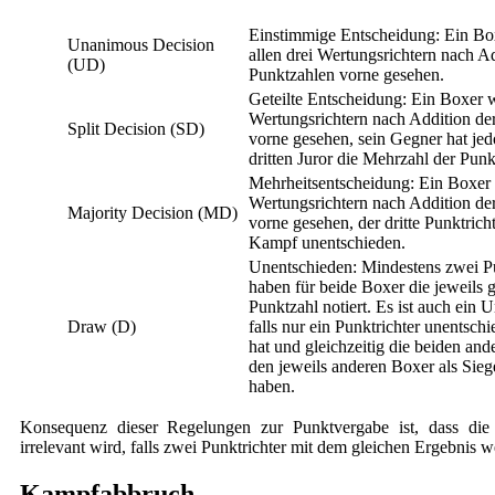
Einstimmige Entscheidung: Ein Bo
Unanimous Decision
allen drei Wertungsrichtern nach Ad
(UD)
Punktzahlen vorne gesehen.
Geteilte Entscheidung: Ein Boxer 
Wertungsrichtern nach Addition de
Split Decision (SD)
vorne gesehen, sein Gegner hat je
dritten Juror die Mehrzahl der Punk
Mehrheitsentscheidung: Ein Boxer
Wertungsrichtern nach Addition de
Majority Decision (MD)
vorne gesehen, der dritte Punktrich
Kampf unentschieden.
Unentschieden: Mindestens zwei Pu
haben für beide Boxer die jeweils g
Punktzahl notiert. Es ist auch ein 
Draw (D)
falls nur ein Punktrichter unentsch
hat und gleichzeitig die beiden and
den jeweils anderen Boxer als Sieg
haben.
Konsequenz dieser Regelungen zur Punktvergabe ist, dass die 
irrelevant wird, falls zwei Punktrichter mit dem gleichen Ergebnis w
Kampfabbruch