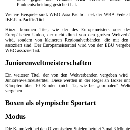
Punktentscheidung gesichert hat.
Weitere Beispiele sind: WBO-Asia-Pacific-Titel, der WBA-Fedelati
IBF-Pan-Pacific-Titel.
Hinzu kommen Titel, wie der des Europameisters oder des
Europäischen Union, der nicht direkt von den großen Weltverb
wird, sondern von kleineren Regionalverbänden, die mit den
assoziiert sind. Der Europameistertitel wird von der EBU vergeb
WBC assoziiert ist.
Juniorenweltmeisterschaften
Ein weiterer Titel, der von den Weltverbänden vergeben wird 
Juniorenweltmeistertitel. Diese werden in der Regel an Boxer unt
Kämpfen über 10 Runden (nicht 12, wie bei „normalen“ Weltme
vergeben.
Boxen als olympische Sportart
Modus
Die Kampfzeit bei den Olympischen Spielen beträgt 3 mal 3 Minuten