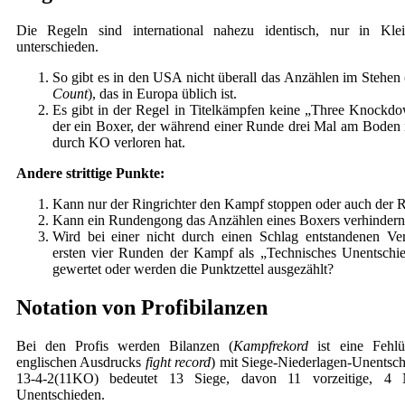
Die Regeln sind international nahezu identisch, nur in Klei
unterschieden.
So gibt es in den USA nicht überall das Anzählen im Stehen 
Count
), das in Europa üblich ist.
Es gibt in der Regel in Titelkämpfen keine „Three Knockd
der ein Boxer, der während einer Runde drei Mal am Boden 
durch KO verloren hat.
Andere strittige Punkte:
Kann nur der Ringrichter den Kampf stoppen oder auch der R
Kann ein Rundengong das Anzählen eines Boxers verhindern
Wird bei einer nicht durch einen Schlag entstandenen Ve
ersten vier Runden der Kampf als „Technisches Unentschie
gewertet oder werden die Punktzettel ausgezählt?
Notation von Profibilanzen
Bei den Profis werden Bilanzen (
Kampfrekord
ist eine Fehlü
englischen Ausdrucks
fight record
) mit Siege-Niederlagen-Unentsch
13-4-2(11KO) bedeutet 13 Siege, davon 11 vorzeitige, 4 N
Unentschieden.