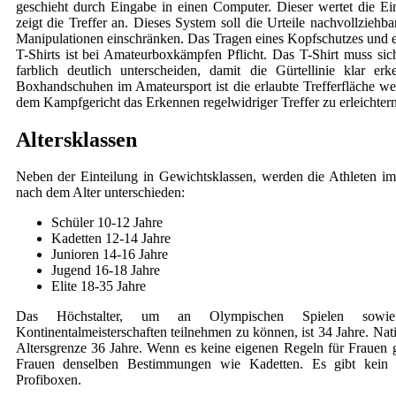
geschieht durch Eingabe in einen Computer. Dieser wertet die E
zeigt die Treffer an. Dieses System soll die Urteile nachvollzieh
Manipulationen einschränken. Das Tragen eines Kopfschutzes und e
T-Shirts ist bei Amateurboxkämpfen Pflicht. Das T-Shirt muss si
farblich deutlich unterscheiden, damit die Gürtellinie klar erk
Boxhandschuhen im Amateursport ist die erlaubte Trefferfläche we
dem Kampfgericht das Erkennen regelwidriger Treffer zu erleichtern
Altersklassen
Neben der Einteilung in Gewichtsklassen, werden die Athleten 
nach dem Alter unterschieden:
Schüler 10-12 Jahre
Kadetten 12-14 Jahre
Junioren 14-16 Jahre
Jugend 16-18 Jahre
Elite 18-35 Jahre
Das Höchstalter, um an Olympischen Spielen sowi
Kontinentalmeisterschaften teilnehmen zu können, ist 34 Jahre. Nati
Altersgrenze 36 Jahre. Wenn es keine eigenen Regeln für Frauen gi
Frauen denselben Bestimmungen wie Kadetten. Es gibt kein 
Profiboxen.