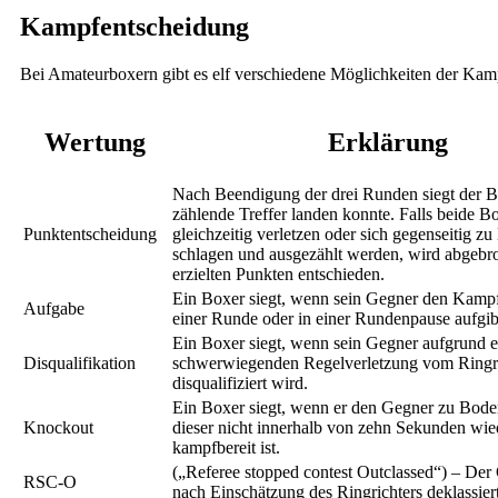
Kampfentscheidung
Bei Amateurboxern gibt es elf verschiedene Möglichkeiten der Ka
Wertung
Erklärung
Nach Beendigung der drei Runden siegt der B
zählende Treffer landen konnte. Falls beide Bo
Punktentscheidung
gleichzeitig verletzen oder sich gegenseitig z
schlagen und ausgezählt werden, wird abgebr
erzielten Punkten entschieden.
Ein Boxer siegt, wenn sein Gegner den Kamp
Aufgabe
einer Runde oder in einer Rundenpause aufgib
Ein Boxer siegt, wenn sein Gegner aufgrund e
Disqualifikation
schwerwiegenden Regelverletzung vom Ringri
disqualifiziert wird.
Ein Boxer siegt, wenn er den Gegner zu Bode
Knockout
dieser nicht innerhalb von zehn Sekunden wie
kampfbereit ist.
(„Referee stopped contest Outclassed“) – Der
RSC-O
nach Einschätzung des Ringrichters deklassiert