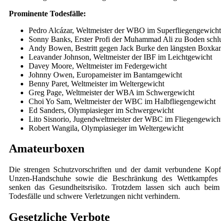
Prominente Todesfälle:
Pedro Alcázar, Weltmeister der WBO im Superfliegengewicht
Sonny Banks, Erster Profi der Muhammad Ali zu Boden schl
Andy Bowen, Bestritt gegen Jack Burke den längsten Boxkam
Leavander Johnson, Weltmeister der IBF im Leichtgewicht
Davey Moore, Weltmeister im Federgewicht
Johnny Owen, Europameister im Bantamgewicht
Benny Paret, Weltmeister im Weltergewicht
Greg Page, Weltmeister der WBA im Schwergewicht
Choi Yo Sam, Weltmeister der WBC im Halbfliegengewicht
Ed Sanders, Olympiasieger im Schwergewicht
Lito Sisnorio, Jugendweltmeister der WBC im Fliegengewich
Robert Wangila, Olympiasieger im Weltergewicht
Amateurboxen
Die strengen Schutzvorschriften und der damit verbundene Kopf
Unzen-Handschuhe sowie die Beschränkung des Wettkampfes
senken das Gesundheitsrisiko. Trotzdem lassen sich auch bei
Todesfälle und schwere Verletzungen nicht verhindern.
Gesetzliche Verbote