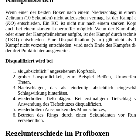
Wenn einer der beiden Boxer nach einem Niederschlag in einem
Zeitraum (10 Sekunden) nicht aufzustehen vermag, ist der Kampf
(
KO
) entschieden. Ein KO ist nicht nur nach einem starken Kopft
auch bei einem starken Lebertreffer möglich. Wenn der Kampf a
oder einer der Kampfteilnehmer aufgibt, ist der Kampf durch techn
(TKO) entschieden. Eine Disqualifikation (s. u.) gilt nicht al
Kampf nicht vorzeitig entschieden, wird nach Ende des Kampfes d
der drei Punktrichter ausgewertet.
Disqualifiziert wird bei
als „absichtlich“ angesehenem Kopfstoß,
grober Unsportlichkeit, zum Beispiel Beißen, Umwerfe
Treten,
Nachschlagen, das als eindeutig absichtlich eingesc
Schlagwirkung hinterlässt,
wiederholten Tiefschlägen. Bei erstmaligem Tiefschlag
Anwendung des Tiefschutzes disqualifiziert,
wiederholtem Ausspucken des Mundschutzes,
Betreten des Rings durch einen Sekundanten vor Run
versehentlich.
Regelunterschiede im Profiboxen